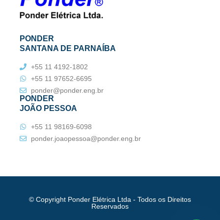
PONDER
SANTANA DE PARNAÍBA
+55 11 4192-1802
+55 11 97652-6695
ponder@ponder.eng.br
PONDER
JOÃO PESSOA
+55 11 98169-6098
ponder.joaopessoa@ponder.eng.br
© Copyright Ponder Elétrica Ltda - Todos os Direitos
Reservados