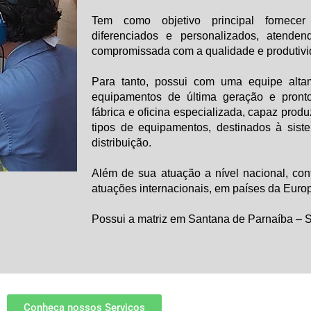
Tem como objetivo principal fornecer
diferenciados e personalizados, atend
compromissada com a qualidade e produtivi
Para tanto, possui com uma equipe altam
equipamentos de última geração e pront
fábrica e oficina especializada, capaz produ
tipos de equipamentos, destinados à sist
distribuição.
Além de sua atuação a nível nacional, co
atuações internacionais, em países da Europ
Possui a matriz em Santana de Parnaíba – 
Conheça nossos Serviços