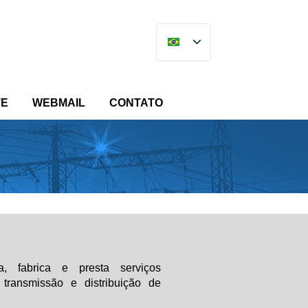
TE
WEBMAIL
CONTATO
a
, fabrica e presta serviços
transmissão e distribuição de