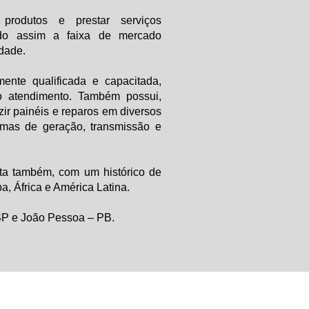
 produtos e prestar serviços
endo assim a faixa de mercado
dade.
ente qualificada e capacitada,
o atendimento. Também possui,
zir painéis e reparos em diversos
emas de geração, transmissão e
nta também, com um histórico de
a, África e América Latina.
SP e João Pessoa – PB.